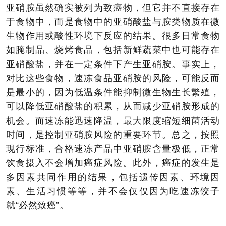
亚硝胺虽然确实被列为致癌物，但它并不直接存在
于食物中，而是食物中的亚硝酸盐与胺类物质在微
生物作用或酸性环境下反应的结果。很多日常食物
如腌制品、烧烤食品，包括新鲜蔬菜中也可能存在
亚硝酸盐，并在一定条件下产生亚硝胺。事实上，
对比这些食物，速冻食品亚硝胺的风险，可能反而
是最小的，因为低温条件能抑制微生物生长繁殖，
可以降低亚硝酸盐的积累，从而减少亚硝胺形成的
机会。而速冻能迅速降温，最大限度缩短细菌活动
时间，是控制亚硝胺风险的重要环节。总之，按照
现行标准，合格速冻产品中亚硝胺含量极低，正常
饮食摄入不会增加癌症风险。此外，癌症的发生是
多因素共同作用的结果，包括遗传因素、环境因
素、生活习惯等等，并不会仅仅因为吃速冻饺子
就“必然致癌”。