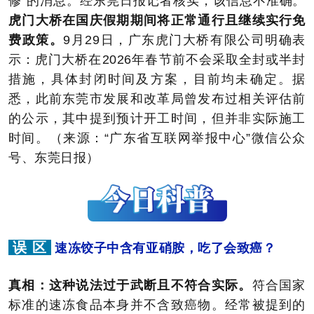
修”的消息。经东莞日报记者核实，该信息不准确。
虎门大桥在国庆假期期间将正常通行且继续实行免
费政策。
9月29日，广东虎门大桥有限公司明确表
示：虎门大桥在2026年春节前不会采取全封或半封
措施，具体封闭时间及方案，目前均未确定。据
悉，此前东莞市发展和改革局曾发布过相关评估前
的公示，其中提到预计开工时间，但并非实际施工
时间。（来源：“广东省互联网举报中心”微信公众
号、东莞日报）
误 区
速冻饺子中含有亚硝胺，吃了会致癌？
真相：
这种说法过于武断且不符合实际。
符合国家
标准的速冻食品本身并不含致癌物。经常被提到的