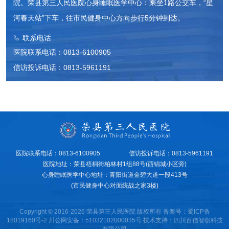
院。荣县第三人民医院心身睡眠医学中心：乘坐1路公交车，“星
河春天站”下车，往市民健身中心方向步行5分钟到达。
联系电话
医院联系电话：0813-6100905
信访投诉电话：0813-5961191
医院联系电话：0813-6100905
信访投诉电话：0813-5961191
医院地址：荣县梧桐街柏林村1组88号(西锦城小区旁)
心身睡眠医学中心地址：青阳街道金碧大道一段413号
(市民健身中心对面统战之家3楼)
Copyright © 2016-2026 荣县第三人民医院 版权所有 备案号：
蜀ICP备
18019160号-2
川公网安备：51032102000035号
技术支持：
四川百信智创科技