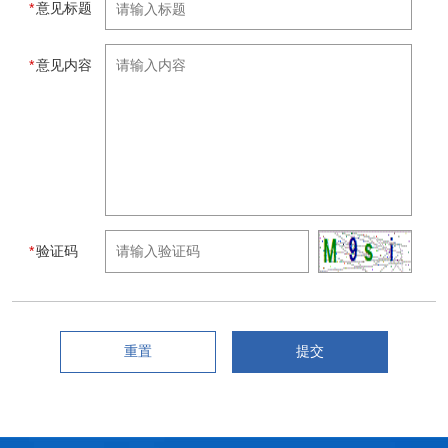
*
意见标题
*
意见内容
*
验证码