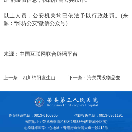
炸”的虚假信息，扰乱社会公共秩序。
以上人员，公安机关均已依法予以行政处罚。(来
源：“潍坊公安”微信公众号）
来源：中国互联网联合辟谣平台
上一条：
四川绵阳发生山体火灾系谣言——今日辟谣（2025年12月3日）
下一条：
海关罚没物品去哪了——今日辟谣（2025年11月5日）
医院联系电话：0813-6100905
信访投诉电话：0813-5961191
医院地址：荣县梧桐街柏林村1组88号(西锦城小区旁)
心身睡眠医学中心地址：青阳街道金碧大道一段413号