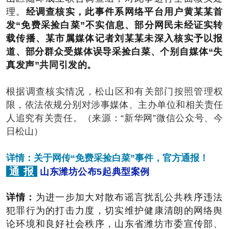
理。
经调查核实，此事件系网络平台用户黄某某首
发“免费采捡白菜”不实信息、部分网民未经证实转
载传播、某市属媒体记者刘某某未深入核实予以报
道、部分群众受媒体误导采捡白菜、个别自媒体“失
真发声”共同引发的。
根据调查核实情况，松山区和有关部门按照管理权
限，依法依规分别对涉事媒体、主办单位和相关责任
人追究有关责任。（来源：“新华网”微信公众号、今
日松山）
详情：
关于网传“免费采捡白菜”事件，官方通报！
通 报
山东潍坊公布5起典型案例
详情：
为进一步加大对散布谣言扰乱公共秩序违法
犯罪行为的打击力度，切实维护健康清朗的网络舆
论环境和良好社会秩序，山东省潍坊市委宣传部、