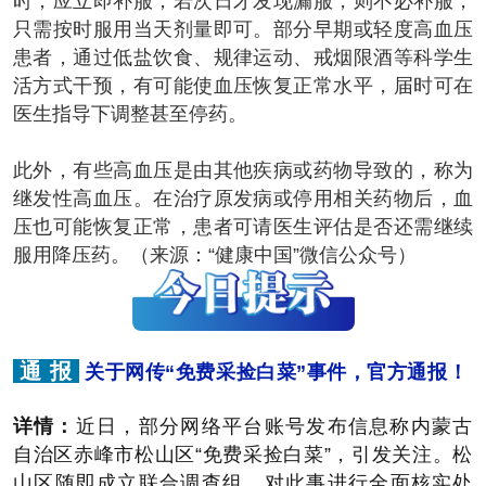
时，应立即补服；若次日才发现漏服，则不必补服，
只需按时服用当天剂量即可。部分早期或轻度高血压
患者，通过低盐饮食、规律运动、戒烟限酒等科学生
活方式干预，有可能使血压恢复正常水平，届时可在
医生指导下调整甚至停药。
此外，有些高血压是由其他疾病或药物导致的，称为
继发性高血压。在治疗原发病或停用相关药物后，血
压也可能恢复正常，患者可请医生评估是否还需继续
服用降压药。（来源：“健康中国”微信公众号）
通 报
关于网传“免费采捡白菜”事件，官方通报！
详情：
近日，部分网络平台账号发布信息称内蒙古
自治区赤峰市松山区“免费采捡白菜”，引发关注。松
山区随即成立联合调查组，对此事进行全面核实处