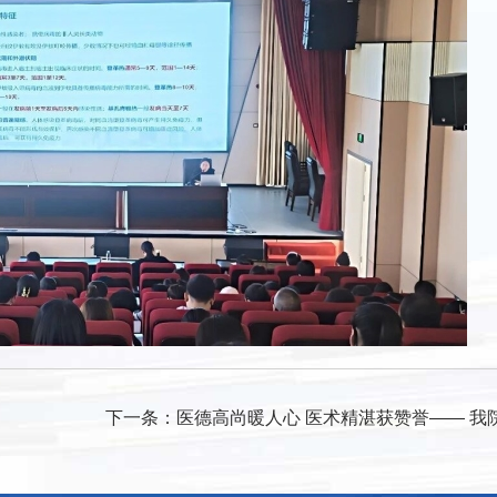
下一条：
医德高尚暖人心 医术精湛获赞誉—— 我院精神科二病区暖心服务获