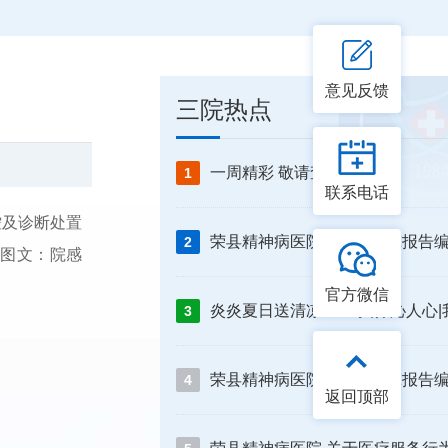
意见反馈
三院热点
一周精彩 敬请查收
1
联系电话
控及诊断处置
2
图文：院感
官方微信
3
4
返回顶部