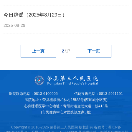
今日辟谣（2025年8月29日）
2025-08-29
2
上一页
下一页
/17
医院联系电话：0813-6100905
信访投诉电话：0813-5961191
医院地址：荣县梧桐街柏林村1组88号(西锦城小区旁)
心身睡眠医学中心地址：青阳街道金碧大道一段413号
(市民健身中心对面统战之家3楼)
Copyright © 2016-2026 荣县第三人民医院 版权所有 备案号：
蜀ICP备