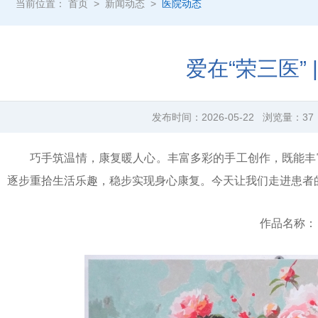
当前位置：
首页
>
新闻动态
>
医院动态
爱在“荣三医”
发布时间：
2026-05-22
浏览量：
37
巧手筑温情，康复暖人心。丰富多彩的手工创作，既能丰
逐步重拾生活乐趣，稳步实现身心康复。今天让我们走进患者
作品名称：