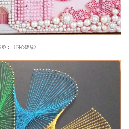
名称：《同心绽放》