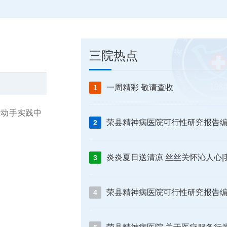
三院热点
一周精彩 敬请查收
1
在动手实践中
2
3
4